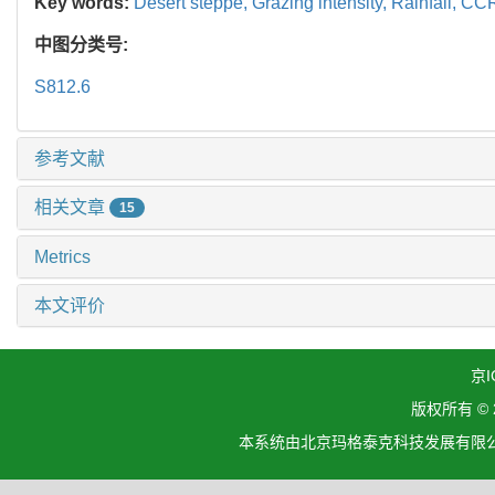
Key words:
Desert steppe,
Grazing intensity,
Rainfall,
CCR
中图分类号:
S812.6
参考文献
相关文章
15
Metrics
本文评价
京I
版权所有 ©
本系统由北京玛格泰克科技发展有限公司设计开