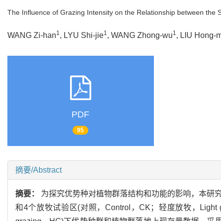
The Influence of Grazing Intensity on the Relationship between th
1
1
1
WANG Zi-han
, LYU Shi-jie
, WANG Zhong-wu
, LIU Hong-
PDF
95
摘要/Abstract
摘要：
为探究优势种对植物群落结构和功能的影响，本研究以
和4个放牧试验区(对照，Control，CK；轻度放牧，Light gr