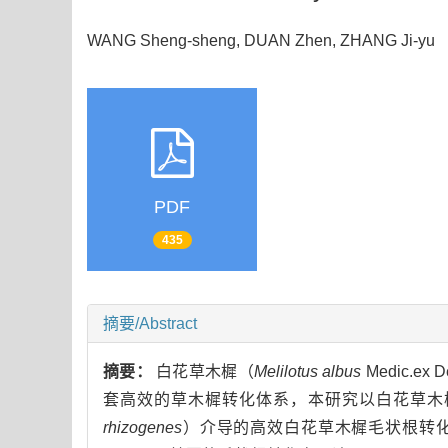
WANG Sheng-sheng, DUAN Zhen, ZHANG Ji-y
PDF
435
摘要/Abstract
摘要：
白花草木樨（
Melilotus albus
Medic.
套高效的草木樨转化体系，本研究以白花草木
rhizogenes
）介导的高效白花草木樨毛状根转化