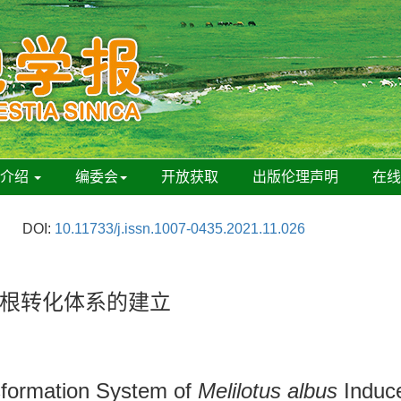
刊介绍
编委会
开放获取
出版伦理声明
在
DOI:
10.11733/j.issn.1007-0435.2021.11.026
根转化体系的建立
sformation System of
Melilotus albus
Induc