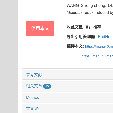
WANG Sheng-sheng, DUAN
Melilotus albus
Induced 
收藏文章
0
/
推荐
使用本文
导出引用管理器
EndNot
链接本文:
https://manu40.
https://manu40.ma
参考文献
相关文章
15
Metrics
本文评价