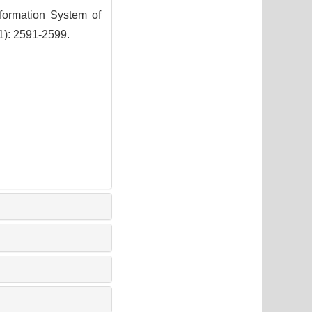
ormation System of
11): 2591-2599.