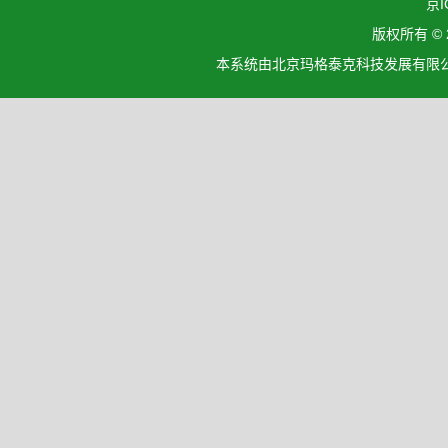
京I
版权所有 ©
本系统由北京玛格泰克科技发展有限公司设计开