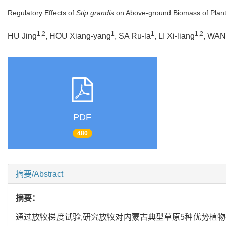
Regulatory Effects of
Stip grandis
on Above-ground Biomass of Plan
1,2
1
1
1,2
HU Jing
, HOU Xiang-yang
, SA Ru-la
, LI Xi-liang
, WAN
PDF
480
摘要/Abstract
摘要：
通过放牧梯度试验,研究放牧对内蒙古典型草原5种优势植物