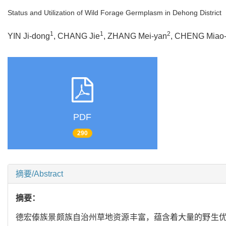
Status and Utilization of Wild Forage Germplasm in Dehong District
1
1
2
YIN Ji-dong
, CHANG Jie
, ZHANG Mei-yan
, CHENG Miao
PDF
290
摘要/Abstract
摘要：
德宏傣族景颇族自治州草地资源丰富，蕴含着大量的野生