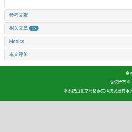
参考文献
相关文章
15
Metrics
本文评价
京I
版权所有 ©
本系统由北京玛格泰克科技发展有限公司设计开