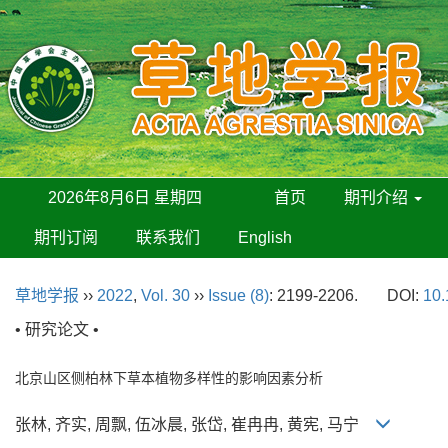
2026年8月6日 星期四
首页
期刊介绍
期刊订阅
联系我们
English
草地学报
››
2022
,
Vol. 30
››
Issue (8)
: 2199-2206.
DOI:
10.
• 研究论文 •
北京山区侧柏林下草本植物多样性的影响因素分析
张林, 齐实, 周飘, 伍冰晨, 张岱, 崔冉冉, 黄宪, 马宁