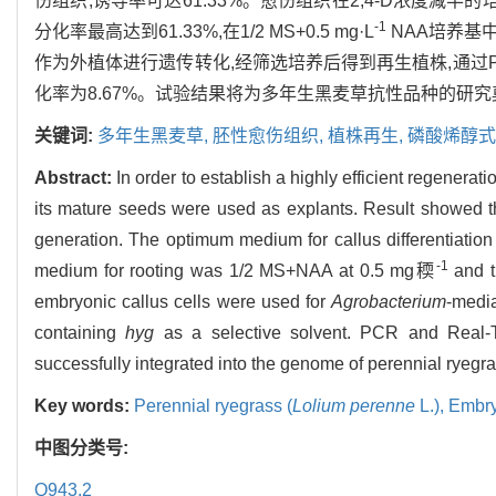
伤组织,诱导率可达61.33%。愈伤组织在2,4-D浓度减半的
-1
分化率最高达到61.33%,在1/2 MS+0.5 mg·L
NAA培养基
作为外植体进行遗传转化,经筛选培养后得到再生植株,通过PCR
化率为8.67%。试验结果将为多年生黑麦草抗性品种的研
关键词:
多年生黑麦草,
胚性愈伤组织,
植株再生,
磷酸烯醇式
Abstract:
In order to establish a highly efficient regenera
its mature seeds were used as explants. Result showed tha
generation. The optimum medium for callus differentiat
-1
medium for rooting was 1/2 MS+NAA at 0.5 mg稬
and t
embryonic callus cells were used for
Agrobacterium
-medi
containing
hyg
as a selective solvent. PCR and Real
successfully integrated into the genome of perennial ryegr
Key words:
Perennial ryegrass (
Lolium perenne
L.),
Embry
中图分类号:
Q943.2