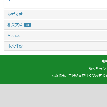
参考文献
相关文章
15
Metrics
本文评价
京I
版权所有 ©
本系统由北京玛格泰克科技发展有限公司设计开