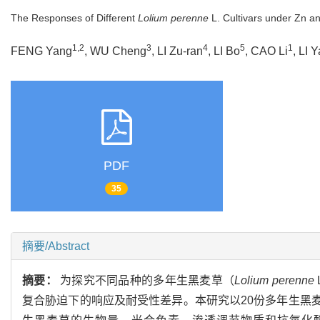
The Responses of Different
Lolium perenne
L. Cultivars under Zn a
1,2
3
4
5
1
FENG Yang
, WU Cheng
, LI Zu-ran
, LI Bo
, CAO Li
, LI 
PDF
35
摘要/Abstract
摘要：
为探究不同品种的多年生黑麦草（
Lolium perenne
复合胁迫下的响应及耐受性差异。本研究以20份多年生黑麦