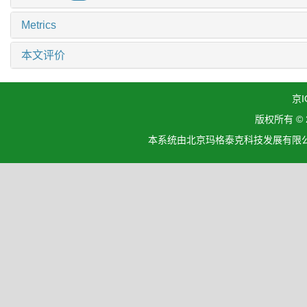
Metrics
本文评价
京I
版权所有 ©
本系统由北京玛格泰克科技发展有限公司设计开