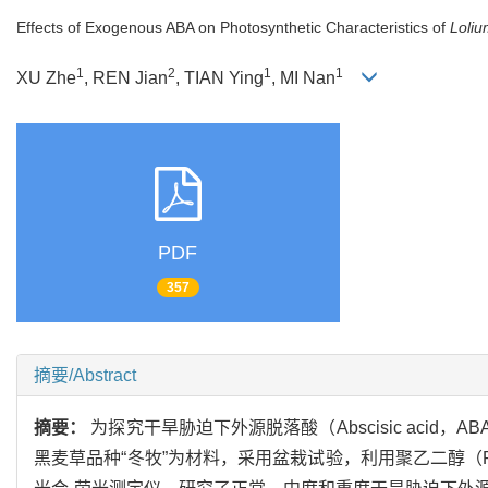
Effects of Exogenous ABA on Photosynthetic Characteristics of
Loli
1
2
1
1
XU Zhe
, REN Jian
, TIAN Ying
, MI Nan
PDF
357
摘要/Abstract
摘要：
为探究干旱胁迫下外源脱落酸（Abscisic acid，
黑麦草品种“冬牧”为材料，采用盆栽试验，利用聚乙二醇（Polyet