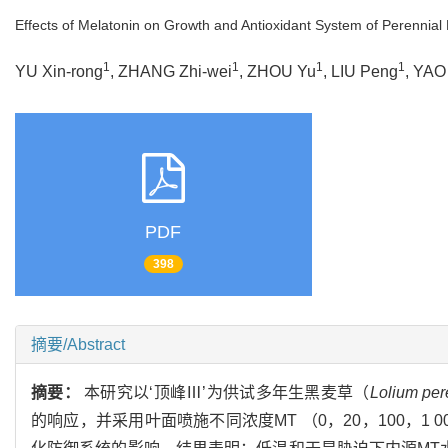
Effects of Melatonin on Growth and Antioxidant System of Perennia
1
1
1
1
YU Xin-rong
, ZHANG Zhi-wei
, ZHOU Yu
, LIU Peng
, YAO
PDF
398
摘要/Abstract
摘要：
本研究以‘顶峰Ⅲ’为供试多年生黑麦草（
Lolium pe
的响应，并采用叶面喷施不同浓度MT （0，20，100，1