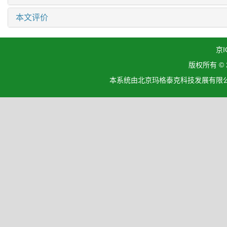
本文评价
京I
版权所有 ©
本系统由北京玛格泰克科技发展有限公司设计开