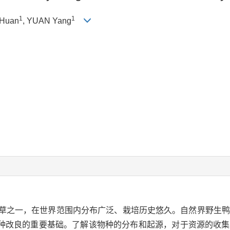
1
1
 Huan
, YUAN Yang
草之一，在世界范围内分布广泛、栽培历史悠久。自然界野生鸭
种改良的重要基础。了解该物种的分布和起源，对于资源的收集