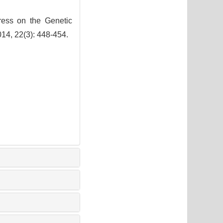
ss on the Genetic
014, 22(3): 448-454.
3