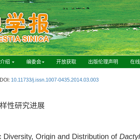
刊介绍
编委会
开放获取
出版伦理声明
在
DOI:
10.11733/j.issn.1007-0435.2014.03.003
样性研究进展
iversity, Origin and Distribution of
Dactyl