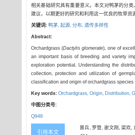
相关基础研究具有重要意义。本文对鸭茅的分类
建议，以期更好的研究和利用这一优良的牧草资
关键词:
鸭茅,
起源,
分布,
遗传多样性
Abstract:
Orchardgrass (
Dactylis glomerate
), one of excel
an important basis of breeding and variety im
exploration potential. Understanding the distri
collection, protection and utilization of germp
classification and origin of orchardgrass species
Key words:
Orchardgrass,
Origin,
Distribution,
G
中图分类号:
Q948
曾兵, 罗登, 谢文刚, 梁欢,
引用本文