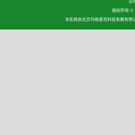
京I
版权所有 ©
本系统由北京玛格泰克科技发展有限公司设计开