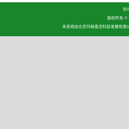
京I
版权所有 ©
本系统由北京玛格泰克科技发展有限公司设计开