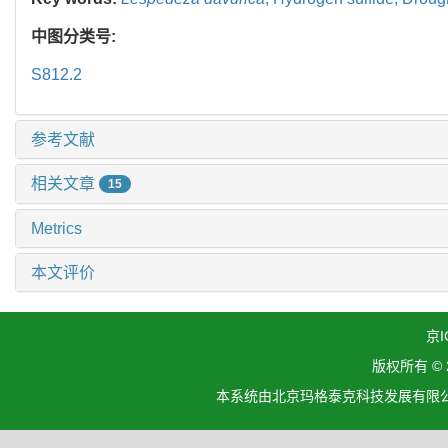
中图分类号:
S812.2
参考文献
相关文章
15
Metrics
本文评价
京I
版权所有 ©
本系统由北京玛格泰克科技发展有限公司设计开