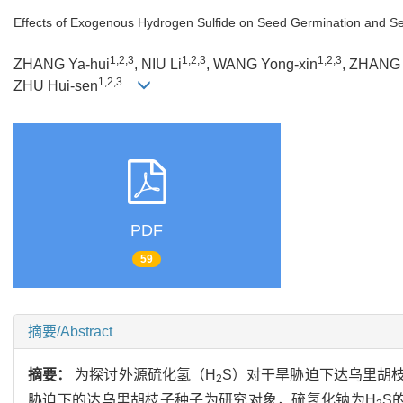
Effects of Exogenous Hydrogen Sulfide on Seed Germination and S
1,2,3
1,2,3
1,2,3
ZHANG Ya-hui
, NIU Li
, WANG Yong-xin
, ZHANG 
1,2,3
ZHU Hui-sen
PDF
59
摘要/Abstract
摘要：
为探讨外源硫化氢（H
S）对干旱胁迫下达乌里胡
2
胁迫下的达乌里胡枝子种子为研究对象，硫氢化钠为H
S