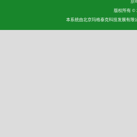
京I
版权所有 ©
本系统由北京玛格泰克科技发展有限公司设计开