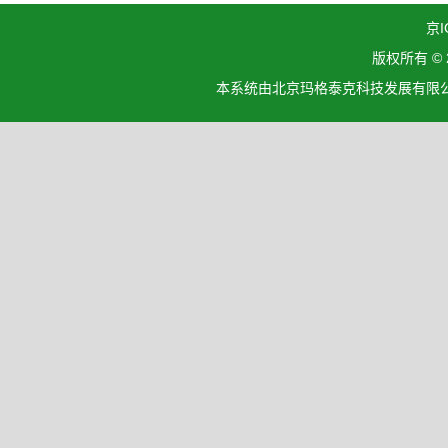
京I
版权所有 ©
本系统由北京玛格泰克科技发展有限公司设计开