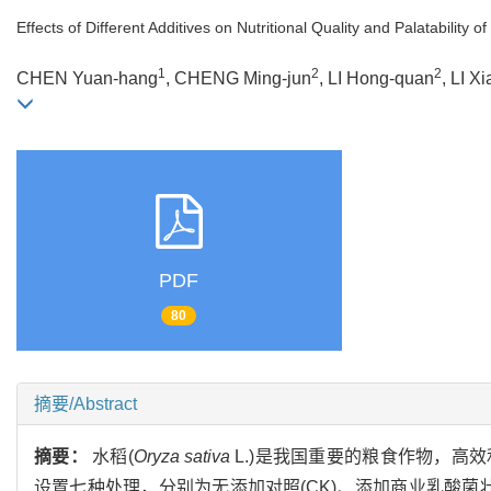
Effects of Different Additives on Nutritional Quality and Palatability 
1
2
2
CHEN Yuan-hang
, CHENG Ming-jun
, LI Hong-quan
, LI X
PDF
80
摘要/Abstract
摘要：
水稻(
Oryza sativa
L.)是我国重要的粮食作物，
设置七种处理，分别为无添加对照(CK)、添加商业乳酸菌壮