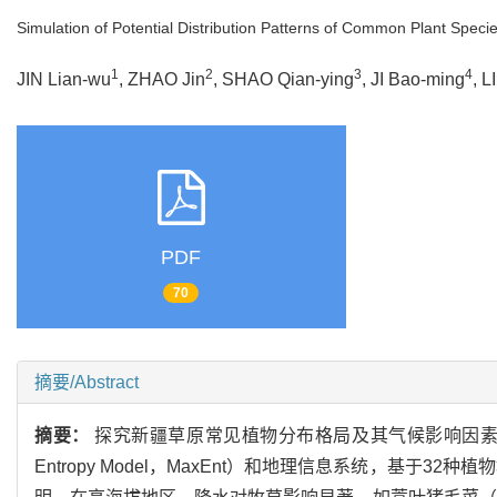
Simulation of Potential Distribution Patterns of Common Plant Spec
1
2
3
4
JIN Lian-wu
, ZHAO Jin
, SHAO Qian-ying
, JI Bao-ming
, L
PDF
70
摘要/Abstract
摘要：
探究新疆草原常见植物分布格局及其气候影响因素，
Entropy Model，MaxEnt）和地理信息系统，基于