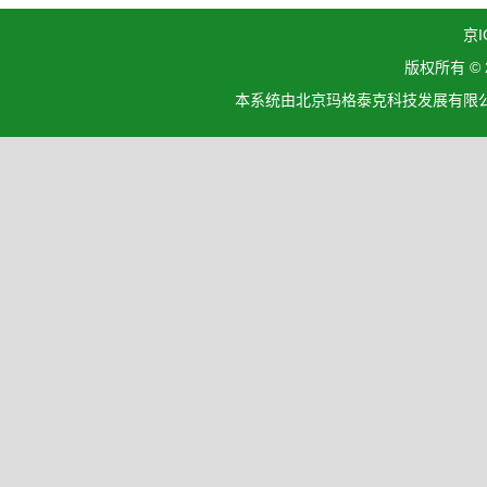
京I
版权所有 ©
本系统由北京玛格泰克科技发展有限公司设计开