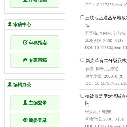
作者投稿
DOI:
10.11733/j.issn.
三峡地区灌丛草地放
审稿中心
性
万里强, 李向林, 苏加楷
草地学报. 2000, 8 (
3
):
审稿指南
DOI:
10.11733/j.issn.
专家审稿
新麦草有丝分裂及核
孙彦, 周禾, 史德宽
草地学报. 2000, 8 (
3
):
DOI:
10.11733/j.issn.
编辑办公
植被覆盖度对流域有
主编登录
响
张兴昌, 邵明安
草地学报. 2000, 8 (
3
):
编委登录
DOI:
10.11733/j.issn.