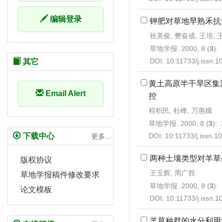
编辑登录
钾肥对草地早熟禾抗
祝美俊, 樊奋成, 王培,
草地学报. 2000, 8 (
3
):
DOI:
10.11733/j.issn.
其它
黄土高原半干旱区集
Email Alert
控
程积民, 杜峰, 万惠娥
草地学报. 2000, 8 (
3
):
DOI:
10.11733/j.issn.
下载中心
更多...
两种土壤类型对羊草
版权协议
王玉辉, 周广胜
草地学报稿件修改要求
草地学报. 2000, 8 (
3
):
论文模板
DOI:
10.11733/j.issn.
羊草种群的水分利用