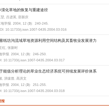
沙漠化草地的恢复与重建途径
堃, 吕进英, 邵新庆
地学报. 2004, 12 (
3
): 240-245.
OI:
10.11733/j.issn.1007-0435.2004.03.016
塞纸坊沟流域草地资源利用空间结构及其畜牧业发展潜力
正红, 张新时
学报. 2004, 12 (
3
): 246-250.
I:
10.11733/j.issn.1007-0435.2004.03.017
于能值分析理论的草业生态经济系统可持续发展评价体系
波, 洪绂曾, 高洪文
学报. 2004, 12 (
3
): 251-255.
I:
10.11733/j.issn.1007-0435.2004.03.018
简报