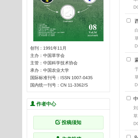
D
白
草
D
创刊：1991年11月
主办：中国草学会
主管：中国科学技术协会
于
承办：中国农业大学
草
国际标准刊号：ISSN 1007-0435
D
国内统一刊号：CN 11-3362/S
作者中心
刘
草
投稿须知
D