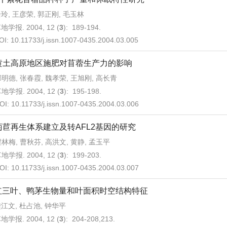
玲, 王彦荣, 郭正刚, 毛玉林
地学报. 2004, 12 (
3
): 189-194.
OI:
10.11733/j.issn.1007-0435.2004.03.005
黄土高原地区施肥对苜蓿生产力的影响
明德, 张春霞, 魏孝荣, 王旭刚, 高长青
地学报. 2004, 12 (
3
): 195-198.
OI:
10.11733/j.issn.1007-0435.2004.03.006
菊苣再生体系建立及转AFL2基因的研究
林梅, 曹秋芬, 高洪文, 黄静, 孟玉平
地学报. 2004, 12 (
3
): 199-203.
OI:
10.11733/j.issn.1007-0435.2004.03.007
红三叶、鸭茅生物量和叶面积时空结构特征
江文, 杜占池, 钟华平
地学报. 2004, 12 (
3
): 204-208,213.