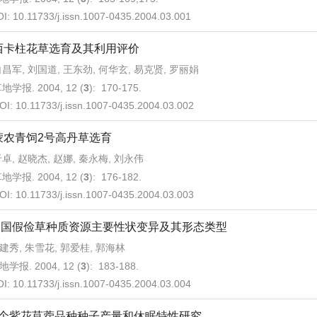
OI:
10.11733/j.issn.1007-0435.2004.03.001
西卡柱花草选育及其利用评价
昌军, 刘国道, 王东劲, 何华玄, 易克贤, 罗丽娟
地学报. 2004, 12 (
3
): 170-175.
OI:
10.11733/j.issn.1007-0435.2004.03.002
蒙农青饲2号高丹草选育
卓, 赵晓杰, 赵娜, 秦永梅, 刘永伟
地学报. 2004, 12 (
3
): 176-182.
OI:
10.11733/j.issn.1007-0435.2004.03.003
中国假俭草种质资源主要性状变异及其形态类型
建秀, 朱雪花, 郭爱桂, 郭海林
地学报. 2004, 12 (
3
): 183-188.
OI:
10.11733/j.issn.1007-0435.2004.03.004
8个紫花苜蓿品种种子产量和休眠特性研究