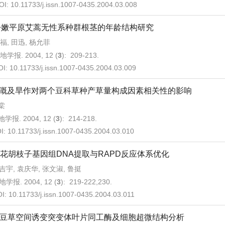
OI:
10.11733/j.issn.1007-0435.2004.03.008
松嫩平原艾蒿无性系种群根茎的年龄结构研究
福, 田迅, 杨允菲
地学报. 2004, 12 (
3
): 209-213.
OI:
10.11733/j.issn.1007-0435.2004.03.009
溉及旱作对两个豆科草种产草量构成因素相关性的影响
棠
学报. 2004, 12 (
3
): 214-218.
I:
10.11733/j.issn.1007-0435.2004.03.010
花胡枝子基因组DNA提取与RAPD反应体系优化
吉宇, 袁庆华, 张文淑, 鲁挺
地学报. 2004, 12 (
3
): 219-222,230.
OI:
10.11733/j.issn.1007-0435.2004.03.011
豆草空间诱变突变体叶片同工酶及细胞超微结构分析