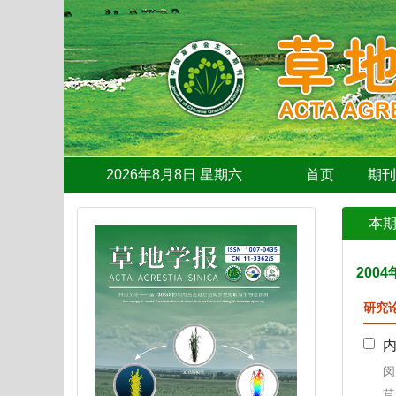
2026年8月8日 星期六
首页
期
本
2004
研究
闵
草