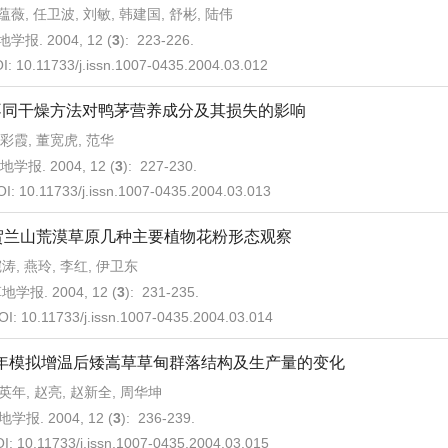
蕴薇, 任卫波, 刘敏, 韩建国, 舒彬, 陆伟
学报. 2004, 12 (
3
): 223-226.
I:
10.11733/j.issn.1007-0435.2004.03.012
不同干燥方法对鸭茅营养成分及其损失的影响
彩霞, 董宽虎, 范华
地学报. 2004, 12 (
3
): 227-230.
OI:
10.11733/j.issn.1007-0435.2004.03.013
贺兰山荒漠草原几种主要植物花粉形态观察
涛, 燕玲, 李红, 伊卫东
地学报. 2004, 12 (
3
): 231-235.
OI:
10.11733/j.issn.1007-0435.2004.03.014
年模拟增温后矮嵩草草甸群落结构及生产量的变化
英年, 赵亮, 赵新全, 周华坤
地学报. 2004, 12 (
3
): 236-239.
OI:
10.11733/j.issn.1007-0435.2004.03.015