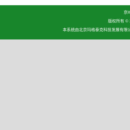
京I
版权所有 ©
本系统由北京玛格泰克科技发展有限公司设计开