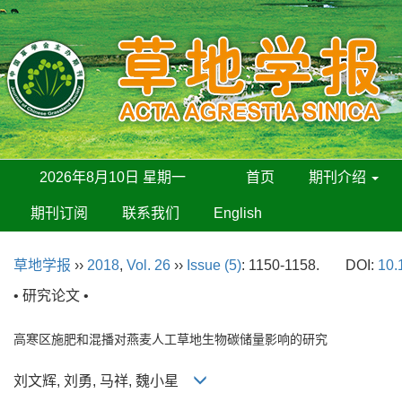
2026年8月10日 星期一
首页
期刊介绍
期刊订阅
联系我们
English
草地学报
››
2018
,
Vol. 26
››
Issue (5)
: 1150-1158.
DOI:
10.
• 研究论文 •
高寒区施肥和混播对燕麦人工草地生物碳储量影响的研究
刘文辉, 刘勇, 马祥, 魏小星