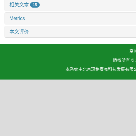
相关文章
15
Metrics
本文评价
京I
版权所有 ©
本系统由北京玛格泰克科技发展有限公司设计开