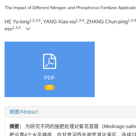
The Impact of Different Nitrogen and Phosphorus Fertilizer Applicati
1,2,3,4
1,3,4
1,3,4
HE Yu-long
, YANG Xiao-xia
, ZHANG Chun-ping
1,3,4
min
PDF
77
摘要/Abstract
摘要：
为研究不同的施肥处理对紫花苜蓿（
Medicago sati
肥设置4个水平梯度，在甘肃河西走廊荒漠化灌区，连续