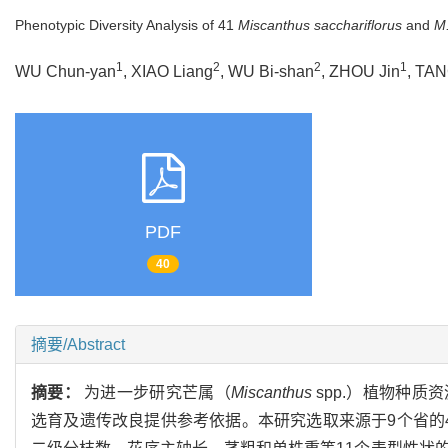
Phenotypic Diversity Analysis of 41
Miscanthus sacchariflorus
and
M.
1
2
2
1
WU Chun-yan
, XIAO Liang
, WU Bi-shan
, ZHOU Jin
, TA
PDF
40
摘要/Abstract
摘要：
为进一步研究芒属（
Miscanthus
spp.）植物种
选育及遗传改良提供参考依据。本研究选取来源于9个省的