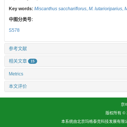
Key words:
Miscanthus sacchariflorus
,
M. lutarioriparius
,
M
中图分类号:
S578
参考文献
相关文章
15
Metrics
本文评价
京I
版权所有 ©
本系统由北京玛格泰克科技发展有限公司设计开