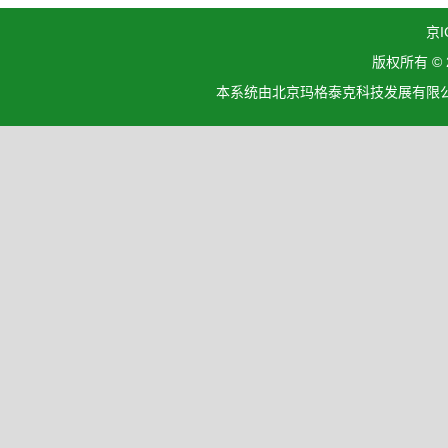
京I
版权所有 ©
本系统由北京玛格泰克科技发展有限公司设计开