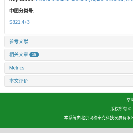
中图分类号:
S821.4+3
参考文献
相关文章
15
Metrics
本文评价
京I
版权所有 ©
本系统由北京玛格泰克科技发展有限公司设计开