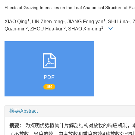
Effects of Grazing Intensities on the Leaf Anatomical Structure of P
1
1
1
1
XIAO Qing
, LIN Zhen-rong
, JIANG Feng-yan
, SHI Li-na
,
5
6
1
Quan-min
, ZHOU Hua-kun
, SHAO Xin-qing
PDF
159
摘要/Abstract
摘要：
为探明优势植物叶片解剖结构对放牧的响应机制，
了不放牧、轻度放牧、中度放牧和重度放牧4种放牧处理