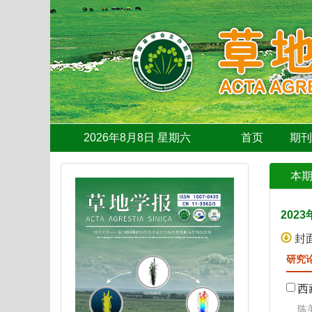
2026年8月8日 星期六
首页
期
本
2023
封
研究
西
陈美