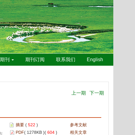
线期刊
期刊订阅
联系我们
English
上一期
下一期
摘要
(
522
)
参考文献
PDF
( 1278KB )(
604
)
相关文章
吉,