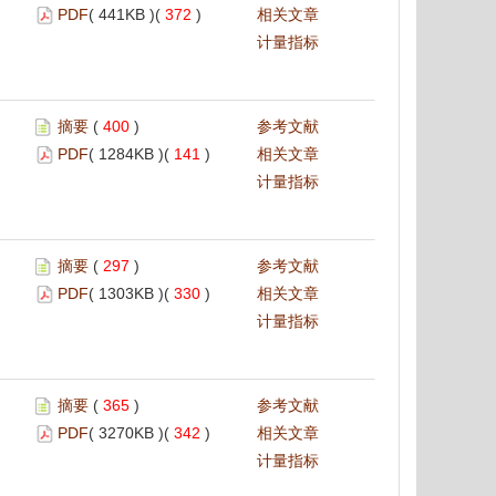
PDF
( 441KB )(
372
)
相关文章
计量指标
摘要
(
400
)
参考文献
PDF
( 1284KB )(
141
)
相关文章
计量指标
摘要
(
297
)
参考文献
PDF
( 1303KB )(
330
)
相关文章
计量指标
摘要
(
365
)
参考文献
PDF
( 3270KB )(
342
)
相关文章
计量指标