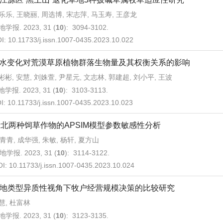
乐乐, 王晓丽, 周选博, 宋志萍, 马玉寿, 王彦龙
学报. 2023, 31 (
10
): 3094-3102.
I:
10.11733/j.issn.1007-0435.2023.10.022
水变化对荒漠草原植物群落生物量及其权衡关系的影响
彬彬, 安慧, 刘姝萱, 尹星元, 文志林, 郭建超, 刘小平, 王波
学报. 2023, 31 (
10
): 3103-3113.
I:
10.11733/j.issn.1007-0435.2023.10.023
北两种饲草作物的APSIM模型参数敏感性分析
青青, 成华强, 朱敏, 杨轩, 夏方山
地学报. 2023, 31 (
10
): 3114-3122.
OI:
10.11733/j.issn.1007-0435.2023.10.024
地类型异质性视角下牧户经营规模决策的比较研究
慧, 杜富林
学报. 2023, 31 (
10
): 3123-3135.