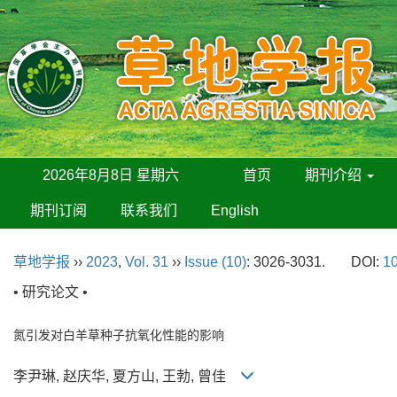
2026年8月8日 星期六
首页
期刊介绍
期刊订阅
联系我们
English
草地学报
››
2023
,
Vol. 31
››
Issue (10)
: 3026-3031.
DOI:
10
• 研究论文 •
氮引发对白羊草种子抗氧化性能的影响
李尹琳, 赵庆华, 夏方山, 王勃, 曾佳