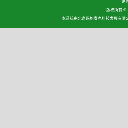
京I
版权所有 ©
本系统由北京玛格泰克科技发展有限公司设计开