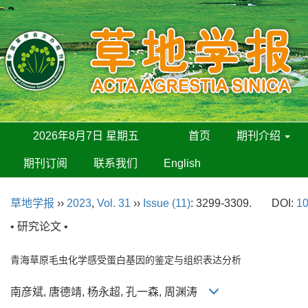
2026年8月7日 星期五
首页
期刊介绍
期刊订阅
联系我们
English
草地学报
››
2023
,
Vol. 31
››
Issue (11)
: 3299-3309.
DOI:
10
• 研究论文 •
青海草原毛虫化学感受蛋白基因的鉴定与组织表达分析
南彦斌, 唐德靖, 杨永超, 孔一森, 周渊涛