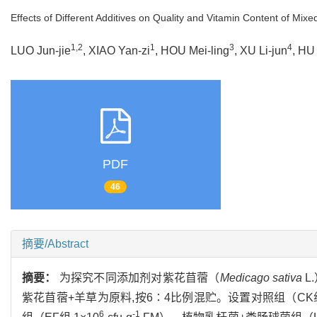
Effects of Different Additives on Quality and Vitamin Content of Mixed
1,2
1
3
4
LUO Jun-jie
, XIAO Yan-zi
, HOU Mei-ling
, XU Li-jun
, HU
PDF
46
摘要/Abstract
摘要：
为探究不同添加剂对紫花苜蓿（
Medicago sativa
L
紫花苜蓿+羊草为原料,按6∶4比例混贮。设置对照组（CK组
6
-1