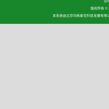
京I
版权所有 ©
本系统由北京玛格泰克科技发展有限公司设计开