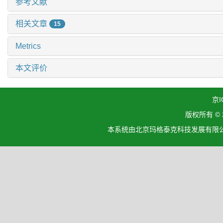
参考文献
相关文章
15
Metrics
本文评价
京I
版权所有 ©
本系统由北京玛格泰克科技发展有限公司设计开