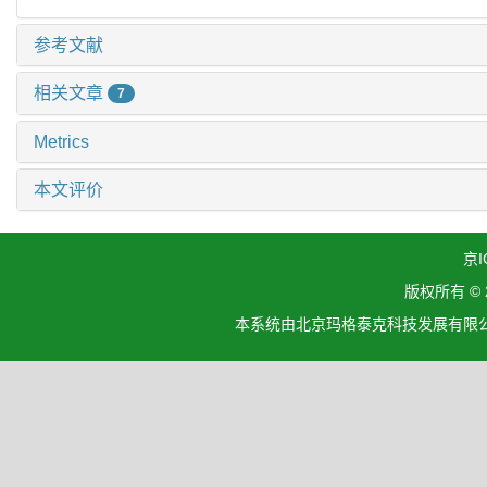
参考文献
相关文章
7
Metrics
本文评价
京I
版权所有 ©
本系统由北京玛格泰克科技发展有限公司设计开