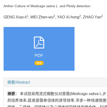
Anther Culture of
Medicago sativa
L. and Ploidy detection.
1
2
2
2
GENG Xiao-li
, WEI Zhen-wu
, YAO Xi-hong
, ZHAO Yan
PDF
619
摘要/Abstract
摘要：
本试验采用流式细胞仪对苜蓿(
Medicago sativa
L.)F
药培养体系,提高苜蓿单倍体的诱导效率,寻求一种快速简