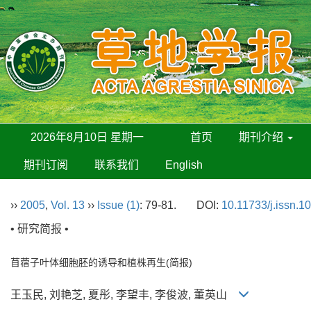
2026年8月10日 星期一
首页
期刊介绍
期刊订阅
联系我们
English
››
2005
,
Vol. 13
››
Issue (1)
: 79-81.
DOI:
10.11733/j.issn.1
• 研究简报 •
苜蓿子叶体细胞胚的诱导和植株再生(简报)
王玉民, 刘艳芝, 夏彤, 李望丰, 李俊波, 董英山