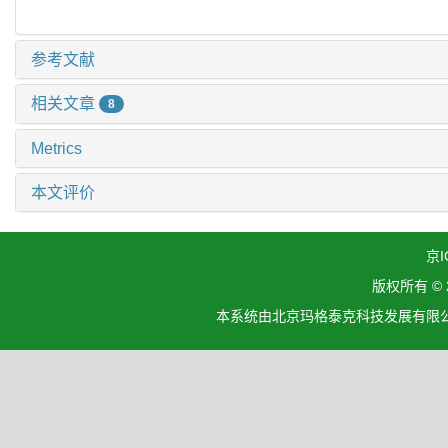
参考文献
相关文章
8
Metrics
本文评价
京I
版权所有 ©
本系统由北京玛格泰克科技发展有限公司设计开