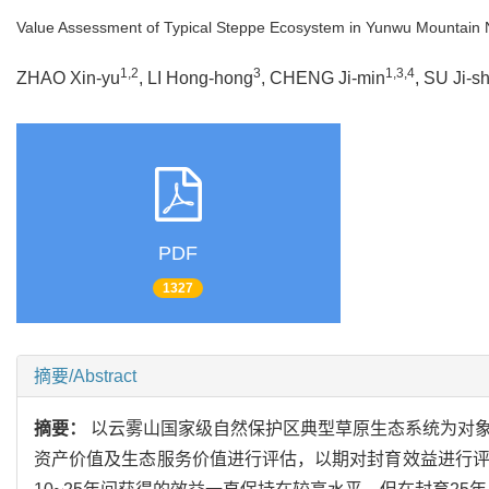
Value Assessment of Typical Steppe Ecosystem in Yunwu Mountain 
1,2
3
1,3,4
ZHAO Xin-yu
, LI Hong-hong
, CHENG Ji-min
, SU Ji-s
PDF
1327
摘要/Abstract
摘要：
以云雾山国家级自然保护区典型草原生态系统为对象
资产价值及生态服务价值进行评估，以期对封育效益进行评