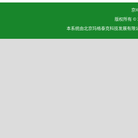
京I
版权所有 ©
本系统由北京玛格泰克科技发展有限公司设计开