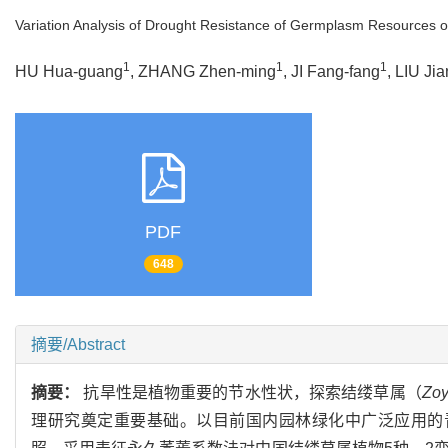
Variation Analysis of Drought Resistance of Germplasm Resources o
1
1
1
HU Hua-guang
, ZHANG Zhen-ming
, JI Fang-fang
, LIU Jia
PDF
648
摘要/Abstract
摘要：
抗旱性是植物重要的节水性状，探索结缕草属（
Zoy
理研究奠定重要基础。以目前国内园林绿化中广泛应用的