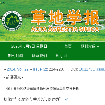
2026年8月9日 星期日
首页
期刊介绍
期刊订阅
联系我们
English
››
2014
,
Vol. 22
››
Issue (2)
: 224-228.
DOI:
10.11733/j.iss
• 前沿研究 •
中国主要地区结缕草属植物种质资源抗旱性变异分析
1
1
1
2
胡化广
, 张振铭
, 季芳芳
, 刘建秀