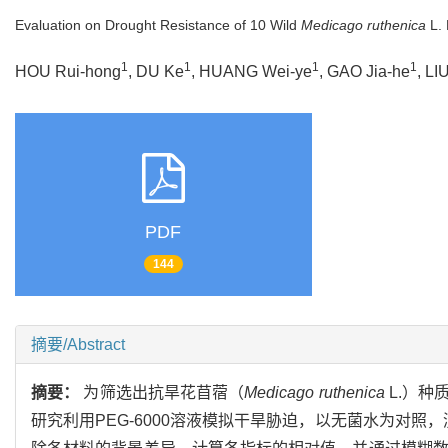
Evaluation on Drought Resistance of 10 Wild
Medicago ruthenica
L. 
1
1
1
1
HOU Rui-hong
, DU Ke
, HUANG Wei-ye
, GAO Jia-he
, LI
PDF
144
摘要/Abstract
摘要：
为筛选出抗旱花苜蓿（
Medicago ruthenica
L.）种
研究利用PEG-6000溶液模拟干旱胁迫，以无菌水为对