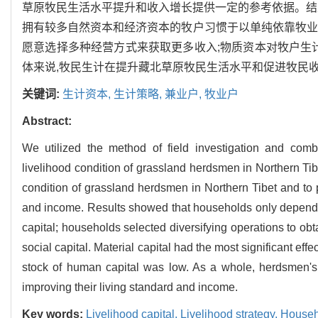
草原牧民生活水平提升和收入增长提供一定的参考依据。结果
拥有较多自然资本和经济资本的牧户习惯于以单纯依靠牧业
愿意选择多种经营方式来获取更多收入;物质资本对牧户生
体来说,牧民生计在提升藏北草原牧民生活水平和促进牧民
关键词:
生计资本,
生计策略,
兼业户,
牧业户
Abstract:
We utilized the method of field investigation and comb
livelihood condition of grassland herdsmen in Northern Tibe
condition of grassland herdsmen in Northern Tibet and to 
and income. Results showed that households only depend
capital; households selected diversifying operations to o
social capital. Material capital had the most significant effe
stock of human capital was low. As a whole, herdsmen's 
improving their living standard and income.
Key words:
Livelihood capital,
Livelihood strategy,
Househ