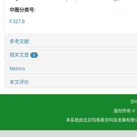
中图分类号:
F327.8
参考文献
相关文章
2
Metrics
本文评价
京I
版权所有 ©
本系统由北京玛格泰克科技发展有限公司设计开