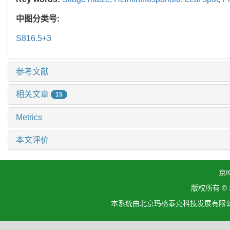
中图分类号:
S816.5+3
参考文献
相关文章
15
Metrics
本文评价
京I
版权所有 ©
本系统由北京玛格泰克科技发展有限公司设计开