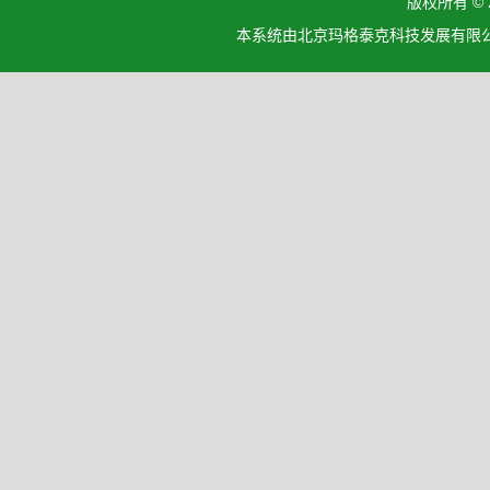
版权所有 ©
本系统由北京玛格泰克科技发展有限公司设计开