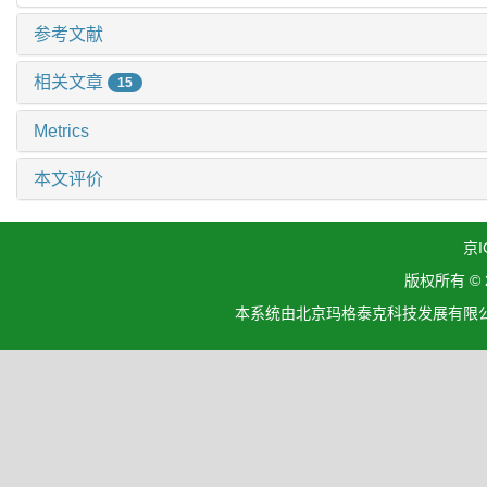
参考文献
相关文章
15
Metrics
本文评价
京I
版权所有 ©
本系统由北京玛格泰克科技发展有限公司设计开