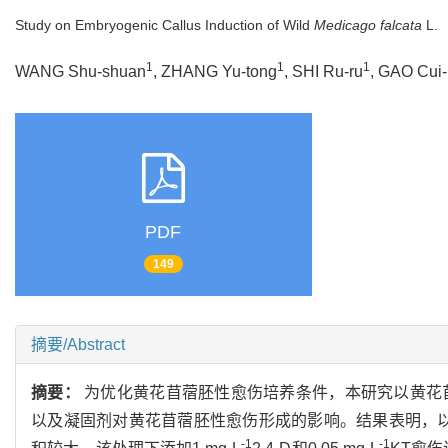
Study on Embryogenic Callus Induction of Wild
Medicago falcata
L.
1
1
1
WANG Shu-shuan
, ZHANG Yu-tong
, SHI Ru-ru
, GAO Cui-
PDF
149
摘要/Abstract
摘要：
为优化黄花苜蓿胚性愈伤培养条件，本研究以黄花
以及凝固剂对黄花苜蓿胚性愈伤形成的影响。结果表明，
-1
-1