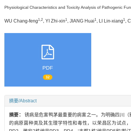
Physiological Characteristics and Toxicity Analysis of Pathogenic Fu
1,2
1
1
1
WU Chang-feng
, YI Zhi-xin
, JIANG Huai
, LI Lin-xiang
, 
PDF
32
摘要/Abstract
摘要：
锈病是危害鸭茅最重要的病害之一。为明确四川（
的病原菌种类及其生理学特性和毒性，以荣昌区为试点，