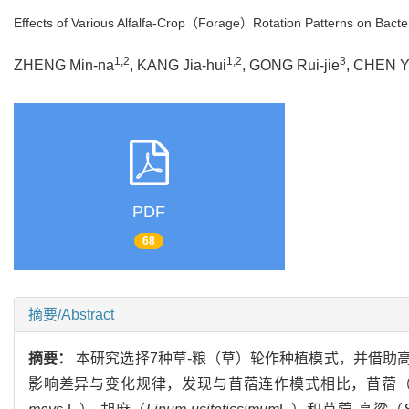
Effects of Various Alfalfa-Crop（Forage）Rotation Patterns on Bacte
1,2
1,2
3
ZHENG Min-na
, KANG Jia-hui
, GONG Rui-jie
, CHEN Y
PDF
68
摘要/Abstract
摘要：
本研究选择7种草-粮（草）轮作种植模式，并借助
影响差异与变化规律，发现与苜蓿连作模式相比，苜蓿