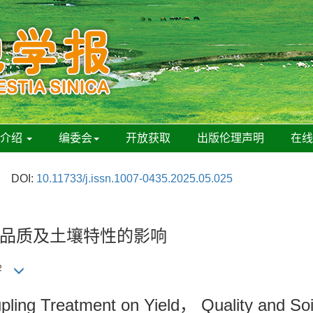
刊介绍
编委会
开放获取
出版伦理声明
在
DOI:
10.11733/j.issn.1007-0435.2025.05.025
品质及土壤特性的影响
2
pling Treatment on Yield， Quality and Soil