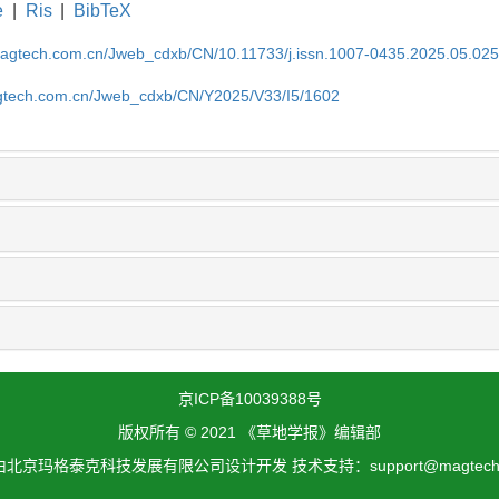
e
|
Ris
|
BibTeX
magtech.com.cn/Jweb_cdxb/CN/10.11733/j.issn.1007-0435.2025.05.02
gtech.com.cn/Jweb_cdxb/CN/Y2025/V33/I5/1602
京ICP备10039388号
版权所有 © 2021 《草地学报》编辑部
北京玛格泰克科技发展有限公司设计开发 技术支持：support@magtech.c