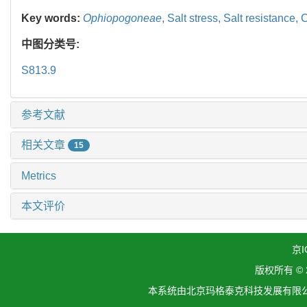
Key words:
Ophiopogoneae
,
Salt stress,
Salt resistance,
C
中图分类号:
S813.9
参考文献
相关文章
15
Metrics
本文评价
京I
版权所有 ©
本系统由北京玛格泰克科技发展有限公司设计开