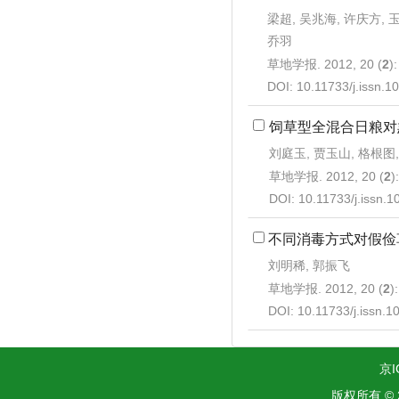
梁超, 吴兆海, 许庆方, 
乔羽
草地学报. 2012, 20 (
2
)
DOI:
10.11733/j.issn.
饲草型全混合日粮对
刘庭玉, 贾玉山, 格根图
草地学报. 2012, 20 (
2
)
DOI:
10.11733/j.issn.
不同消毒方式对假俭
刘明稀, 郭振飞
草地学报. 2012, 20 (
2
)
DOI:
10.11733/j.issn.
京I
版权所有 ©