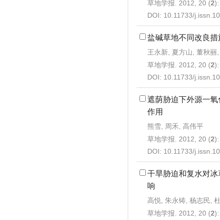
草地学报. 2012, 20 (
2
)
DOI:
10.11733/j.issn.
盐碱草地不同改良措
王永新, 夏方山, 董秋丽,
草地学报. 2012, 20 (
2
)
DOI:
10.11733/j.issn.
遮荫胁迫下外源一氧
作用
熊雪, 周禾, 高伟平
草地学报. 2012, 20 (
2
)
DOI:
10.11733/j.issn.
干旱胁迫和复水对冰
响
高悦, 朱永铸, 杨志民, 
草地学报. 2012, 20 (
2
)