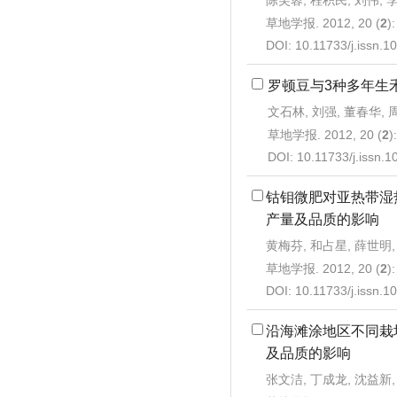
陈芙蓉, 程积民, 刘伟, 
草地学报. 2012, 20 (
2
)
DOI:
10.11733/j.issn.
罗顿豆与3种多年生
文石林, 刘强, 董春华, 
草地学报. 2012, 20 (
2
)
DOI:
10.11733/j.issn.
钴钼微肥对亚热带湿
产量及品质的影响
黄梅芬, 和占星, 薛世明,
草地学报. 2012, 20 (
2
)
DOI:
10.11733/j.issn.
沿海滩涂地区不同栽
及品质的影响
张文洁, 丁成龙, 沈益新,