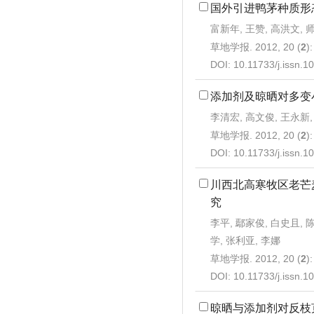
国外引进鸭茅种质形
富新年, 王赞, 高洪文, 
草地学报. 2012, 20 (
2
)
DOI:
10.11733/j.issn.
添加剂及晾晒对多变
李清宏, 高文俊, 王永新,
草地学报. 2012, 20 (
2
)
DOI:
10.11733/j.issn.
川西北高寒牧区老芒
究
李平, 鄢家俊, 白史且, 
学, 张利亚, 李娜
草地学报. 2012, 20 (
2
)
DOI:
10.11733/j.issn.
晾晒与添加剂对反枝