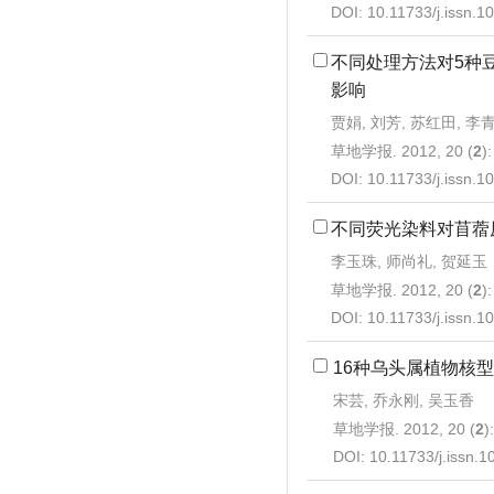
DOI:
10.11733/j.issn.
不同处理方法对5种
影响
贾娟, 刘芳, 苏红田, 李
草地学报. 2012, 20 (
2
)
DOI:
10.11733/j.issn.
不同荧光染料对苜蓿
李玉珠, 师尚礼, 贺延玉
草地学报. 2012, 20 (
2
)
DOI:
10.11733/j.issn.
16种乌头属植物核
宋芸, 乔永刚, 吴玉香
草地学报. 2012, 20 (
2
)
DOI:
10.11733/j.issn.