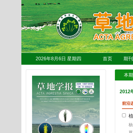
2026年8月6日 星期四
首页
期
本
2012
前沿
杨
草