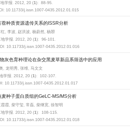
地学报. 2012, 20 (
1
): 88-95.
OI:
10.11733/j.issn.1007-0435.2012.01.015
苜蓿种质资源遗传关系的ISSR分析
红, 李波, 赵洪波, 杨蔚然, 杨曌
地学报. 2012, 20 (
1
): 96-101.
OI:
10.11733/j.issn.1007-0435.2012.01.016
物灰色育种理论在杂交黑麦草新品系筛选中的应用
奥, 龙明秀, 张维, 马文文
学报. 2012, 20 (
1
): 102-107.
I:
10.11733/j.issn.1007-0435.2012.01.017
燕麦种子蛋白质组的GeLC-MS/MS分析
霞霞, 柴守玺, 常磊, 柴继宽, 徐智明
地学报. 2012, 20 (
1
): 108-115.
OI:
10.11733/j.issn.1007-0435.2012.01.018