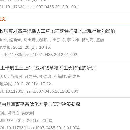
OI:
10.11733/j.issn.1007-0435.2012.01.001
论文
牧强度对高寒混播人工草地群落特征及地上现存量的影响
全民, 赵新全, 马玉寿, 施建军, 王彦龙, 李世雄, 杨时海, 盛丽
学报. 2012, 20 (
1
): 10-16.
I:
10.11733/j.issn.1007-0435.2012.01.002
黄土母质生土上4种豆科牧草根系生长特征的研究
天庆, 苗果园, 郝建平, 杨锦忠, 崔福柱, 薛建福
地学报. 2012, 20 (
1
): 17-22.
OI:
10.11733/j.issn.1007-0435.2012.01.003
玛曲县草畜平衡优化方案与管理决策初探
旭, 冯琦胜, 梁天刚
地学报. 2012, 20 (
1
): 23-30.
OI:
10.11733/j.issn.1007-0435.2012.01.004