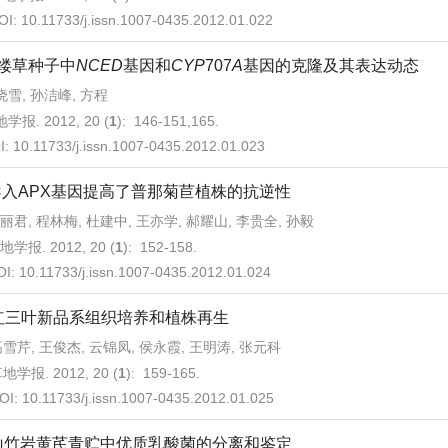
OI:
10.11733/j.issn.1007-0435.2012.01.022
缕草种子中
NCED
基因和
CYP
707
A
基因的克隆及其表达动态
晓雪, 孙洁峰, 方程
学报. 2012, 20 (
1
): 146-151,165.
I:
10.11733/j.issn.1007-0435.2012.01.023
导入APX基因提高了普那菊苣植株的抗逆性
丽君, 程林梅, 杜建中, 王亦学, 郝耀山, 李贵全, 孙毅
地学报. 2012, 20 (
1
): 152-158.
OI:
10.11733/j.issn.1007-0435.2012.01.024
红三叶新品系组织培养和植株再生
雪芹, 王俊杰, 云锦凤, 侯永霞, 王明涛, 张元科
地学报. 2012, 20 (
1
): 159-165.
OI:
10.11733/j.issn.1007-0435.2012.01.025
山竹岩黄芪青贮中优质乳酸菌的分离和鉴定