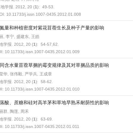
地学报. 2012, 20 (
1
): 49-53.
OI:
10.11733/j.issn.1007-0435.2012.01.008
氮量和种植密度对紫花苜蓿生长及种子产量的影响
丽, 李宁, 盛建东, 王皓
学报. 2012, 20 (
1
): 54-57,62.
I:
10.11733/j.issn.1007-0435.2012.01.009
同含水量苜蓿草捆的霉变规律及其对草捆品质的影响
莹华, 张伟毅, 严学兵, 王成章
学报. 2012, 20 (
1
): 58-62.
I:
10.11733/j.issn.1007-0435.2012.01.010
落酸、蔗糖和硅对高羊茅和草地早熟禾耐荫性的影响
丽群, 陶莲, 周禾
学报. 2012, 20 (
1
): 63-69.
I:
10.11733/j.issn.1007-0435.2012.01.011