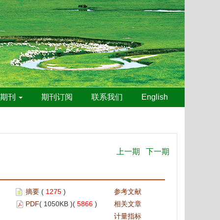
线期刊
期刊订阅
联系我们
English
上一期
下一期
摘要
(
1275
)
参考文献
PDF
( 1050KB )(
5866
)
相关文章
计量指标