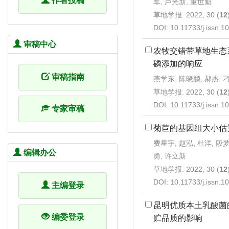
作者投稿
军, 芦光新, 董世魁
草地学报. 2022, 30 (
12
DOI:
10.11733/j.issn.
审稿中心
农牧交错带草地生态
磷添加的响应
审稿指南
燕学东, 陈晓鹏, 郝杰, 
草地学报. 2022, 30 (
12
DOI:
10.11733/j.issn.
专家审稿
菊苣的基因组大小估
费星宇, 赵泓, 杜洋, 段梦
编辑办公
勇, 许立新
草地学报. 2022, 30 (
12
DOI:
10.11733/j.issn.
主编登录
昆明优质本土乳酸菌
编委登录
贮品质的影响