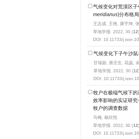
气候变化对荒漠区子
meridianus
)分布格
王志成, 王艳, 康宇坤, 
草地学报. 2022, 30 (
12
DOI:
10.11733/j.issn.
气候变化下子午沙鼠
甘瑞勋, 唐庄生, 花蕊, 
草地学报. 2022, 30 (
12
DOI:
10.11733/j.issn.
牧户在极端气候下的
效率影响的实证研究
牧户的调查数据
马梅, 杨欣悦
草地学报. 2022, 30 (
12
DOI:
10.11733/j.issn.