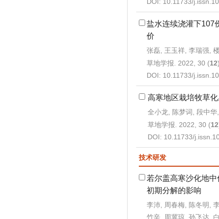
DOI:
10.11733/j.issn.
盐水连续浇灌下10
价
张磊, 王玉祥, 李瑞强, 
草地学报. 2022, 30 (
12
DOI:
10.11733/j.issn.
高寒地区栽培牧草化
全小龙, 陈梦词, 段中华,
草地学报. 2022, 30 (
12
DOI:
10.11733/j.issn.
技术研发
若尔盖高寒沙化地中
初期分解的影响
李沛, 周春梅, 陈冬明, 李
竹辛, 周冀琼, 孙飞达, 