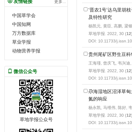
友情链接
更多...
‘晋农1号’达乌里胡
中国草学会
及特性研究
中国知网
杨凯元, 黄臣, 高鹏, 梁
万方数据库
草地学报. 2022, 30 (
12
DOI:
10.11733/j.issn.
草业学报
动物营养学报
贵州尾矿区野生豆科
王海瑾, 曾庆飞, 韦兴迪,
草地学报. 2022, 30 (
12
微信公众号
DOI:
10.11733/j.issn.
尕海湿地区沼泽草甸
氮的响应
杨永凯, 马维伟, 陈好, 
草地学报. 2022, 30 (
12
草地学报公众号
DOI:
10.11733/j.issn.