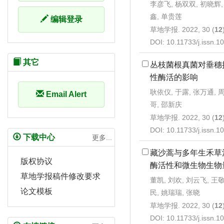
李彦飞, 杨双双, 初晓辉,
鑫, 单贵莲
编辑登录
草地学报. 2022, 30 (
12
DOI:
10.11733/j.issn.
其它
丛枝菌根真菌对垂穗
性酶活的影响
耿依仪, 于露, 张万通, 
Email Alert
哥, 邵新庆
草地学报. 2022, 30 (
12
DOI:
10.11733/j.issn.
下载中心
更多...
藏沙蒿与多年生禾草
版权协议
酶活性和微生物生物
草地学报稿件修改要求
董凯, 刘欢, 刘云飞, 王
论文模板
民, 姚瑞瑞, 张晓
草地学报. 2022, 30 (
12
DOI:
10.11733/j.issn.