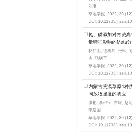
刘琳
草地学报. 2022, 30 (
12
DOI:
10.11733/j.issn.
氮、磷添加对青藏高
量特征影响的Meta
林伟山, 德科加, 张琳, 
杰, 耿晓平
草地学报. 2022, 30 (
12
DOI:
10.11733/j.issn.
内蒙古荒漠草原4种
同放牧强度的响应
张彬, 李邵宇, 古琛, 赵
李建国
草地学报. 2022, 30 (
12
DOI:
10.11733/j.issn.