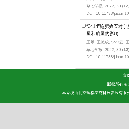
草地学报. 2022, 30 (
12
DOI:
10.11733/j.issn.
“3414”施肥效应
量和质量的影响
王琴, 王旭成, 李小云, 
草地学报. 2022, 30 (
12
DOI:
10.11733/j.issn.
京I
版权所有 ©
本系统由北京玛格泰克科技发展有限公司设计开