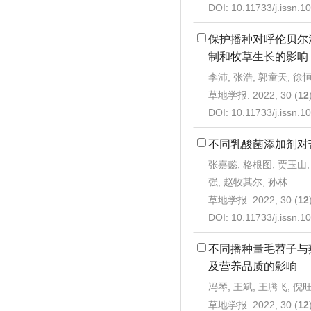
DOI:
10.11733/j.issn.
保护播种对呼伦贝尔
制和牧草生长的影响
李沛, 张浩, 郭童天, 徐恒
草地学报. 2022, 30 (
12
DOI:
10.11733/j.issn.
不同乳酸菌添加剂对
张嘉懿, 格根图, 贾玉山,
强, 赵牧其尔, 孙林
草地学报. 2022, 30 (
12
DOI:
10.11733/j.issn.
不同播种量毛苕子与
及营养品质的影响
冯琴, 王斌, 王腾飞, 倪旺
草地学报. 2022, 30 (
12