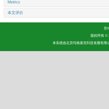
Metrics
本文评价
京I
版权所有 ©
本系统由北京玛格泰克科技发展有限公司设计开