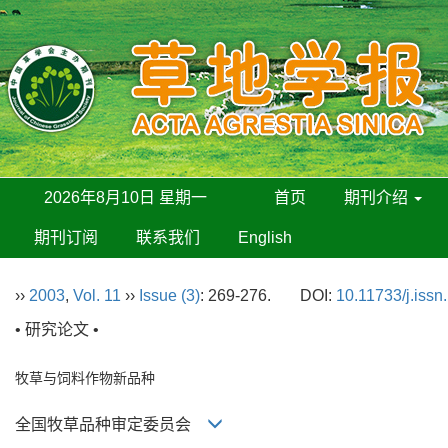
2026年8月10日 星期一
首页
期刊介绍
期刊订阅
联系我们
English
››
2003
,
Vol. 11
››
Issue (3)
: 269-276.
DOI:
10.11733/j.iss
• 研究论文 •
牧草与饲料作物新品种
全国牧草品种审定委员会