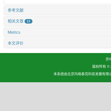
参考文献
相关文章
13
Metrics
本文评价
京I
版权所有 ©
本系统由北京玛格泰克科技发展有限公司设计开