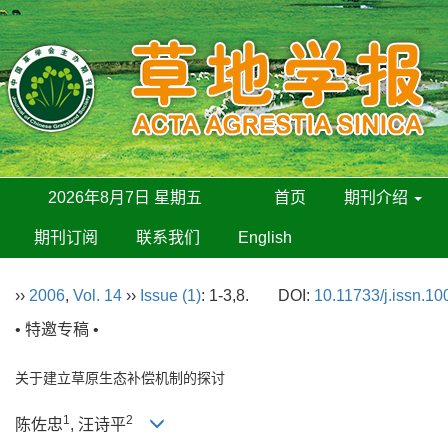
2026年8月7日 星期五
首页
期刊介绍
期刊订阅
联系我们
English
››
2006
,
Vol. 14
››
Issue (1)
: 1-3,8.
DOI:
10.11733/j.issn.1
• 特邀专稿 •
关于建立草原生态补偿机制的探讨
1
2
陈佐忠
, 汪诗平