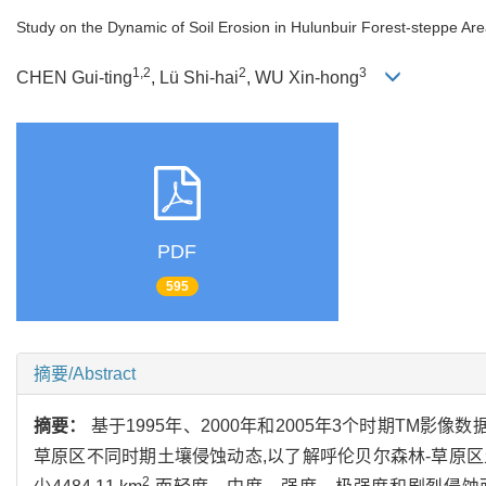
Study on the Dynamic of Soil Erosion in Hulunbuir Forest-steppe Ar
1,2
2
3
CHEN Gui-ting
, Lü Shi-hai
, WU Xin-hong
PDF
595
摘要/Abstract
摘要：
基于1995年、2000年和2005年3个时期TM影像数据
草原区不同时期土壤侵蚀动态,以了解呼伦贝尔森林-草原区土
2