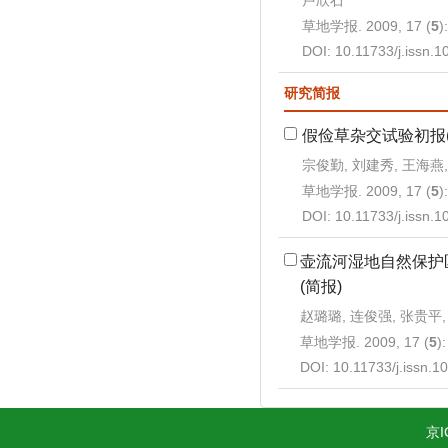
卢欣石
草地学报. 2009, 17 (
5
)
DOI:
10.11733/j.issn.
研究简报
假俭草杂交试验初报(
宗俊勤, 刘建秀, 王海燕
草地学报. 2009, 17 (
5
)
DOI:
10.11733/j.issn.
壶流河湿地自然保护
(简报)
赵璐璐, 连俊强, 张贵平,
草地学报. 2009, 17 (
5
)
DOI:
10.11733/j.issn.
京I