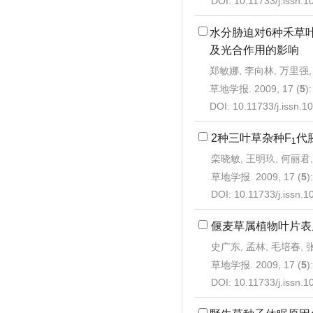
DOI:
10.11733/j.issn.
水分胁迫对6种禾草
及光合作用的影响
郑敏娜, 李向林, 万里强,
草地学报. 2009, 17 (
5
)
DOI:
10.11733/j.issn.
2种三叶草杂种F
代
1
栾晓敏, 王明玖, 何丽君,
草地学报. 2009, 17 (
5
)
DOI:
10.11733/j.issn.
偃麦草属植物叶片表
史广东, 孟林, 毛培春,
草地学报. 2009, 17 (
5
)
DOI:
10.11733/j.issn.