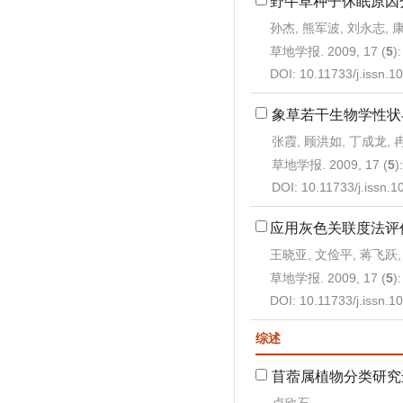
野牛草种子休眠原因
孙杰, 熊军波, 刘永志, 
草地学报. 2009, 17 (
5
)
DOI:
10.11733/j.issn.
象草若干生物学性状
张霞, 顾洪如, 丁成龙, 
草地学报. 2009, 17 (
5
)
DOI:
10.11733/j.issn.
应用灰色关联度法评
王晓亚, 文俭平, 蒋飞跃,
草地学报. 2009, 17 (
5
)
DOI:
10.11733/j.issn.
综述
苜蓿属植物分类研究