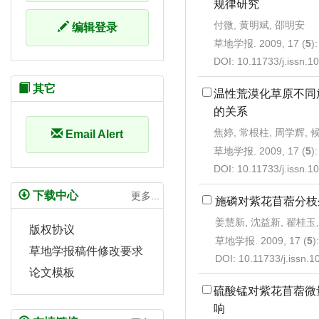
规律研究
付微, 黄明斌, 邵明安
编辑登录
草地学报. 2009, 17 (
5
)
DOI:
10.11733/j.issn.
其它
温性荒漠化草原不同
的关系
焦婷, 常根柱, 周学辉, 
Email Alert
草地学报. 2009, 17 (
5
)
DOI:
10.11733/j.issn.
下载中心
更多...
施磷对紫花苜蓿分枝
姜慧新, 沈益新, 翟桂玉
版权协议
草地学报. 2009, 17 (
5
)
草地学报稿件修改要求
DOI:
10.11733/j.issn.
论文模板
硫酸锰对紫花苜蓿微
响